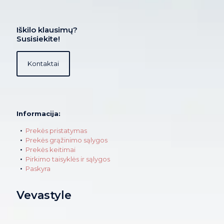
Iškilo klausimų?
Susisiekite!
Kontaktai
Informacija:
Prekės pristatymas
Prekės grąžinimo sąlygos
Prekės keitimai
Pirkimo taisyklės ir sąlygos
Paskyra
Vevastyle